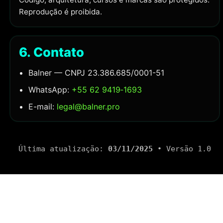
Reprodução é proibida.
6. Contato
Balner — CNPJ 23.386.685/0001-51
WhatsApp:
+55 62 9419‑1693
E-mail:
legal@balner.pro
Última atualização:
03/11/2025
• Versão
1.0